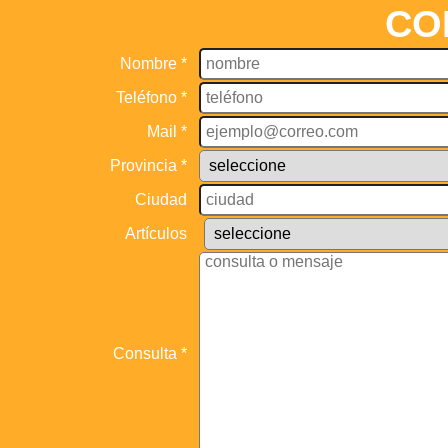
CO
Nombre *
Teléfono *
Mail *
Provincia *
Ciudad
Artículos
Consulta *